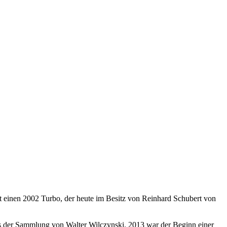
t einen 2002 Turbo, der heute im Besitz von Reinhard Schubert von
aus der Sammlung von Walter Wilczynski. 2013 war der Beginn einer