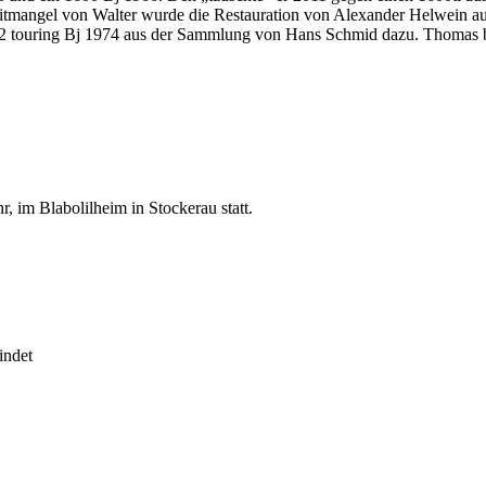
itmangel von Walter wurde die Restauration von Alexander Helwein aus
ring Bj 1974 aus der Sammlung von Hans Schmid dazu. Thomas brenn
, im Blabolilheim in Stockerau statt.
indet