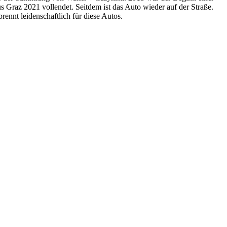
 Graz 2021 vollendet. Seitdem ist das Auto wieder auf der Straße.
t leidenschaftlich für diese Autos.