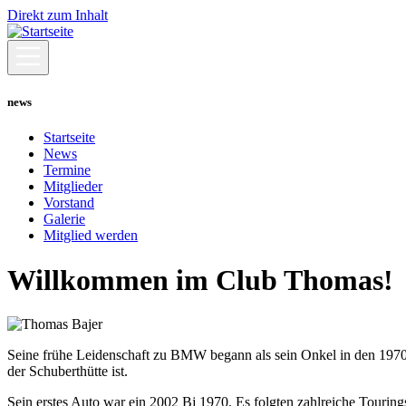
Direkt zum Inhalt
news
Startseite
News
Termine
Mitglieder
Vorstand
Galerie
Mitglied werden
Willkommen im Club Thomas!
Seine frühe Leidenschaft zu BMW begann als sein Onkel in den 1970e
der Schuberthütte ist.
Sein erstes Auto war ein 2002 Bj 1970. Es folgten zahlreiche Touri