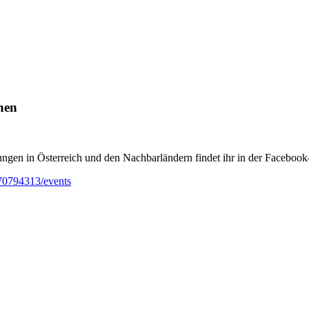
nen
ungen in Österreich und den Nachbarländern findet ihr in der Facebook
70794313/events